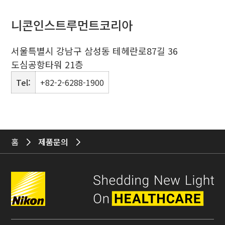
니콘인스트루먼트코리아
서울특별시 강남구 삼성동 테헤란로87길 36
도심공항타워 21층
Tel:
+82-2-6288-1900
홈
제품문의