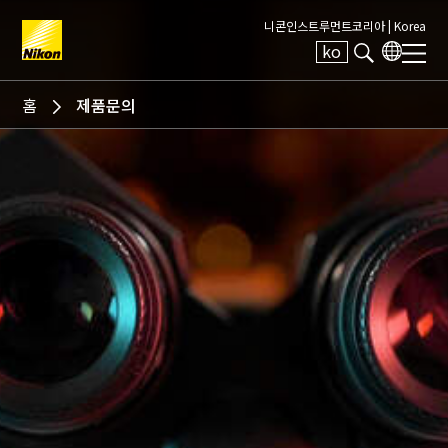
니콘인스트루먼트코리아 |
Korea
ko
Search keyword(s)
홈
제품문의