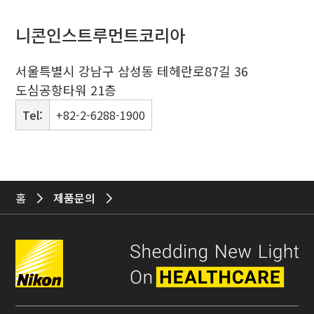
니콘인스트루먼트코리아
서울특별시 강남구 삼성동 테헤란로87길 36
도심공항타워 21층
Tel:
+82-2-6288-1900
홈
제품문의