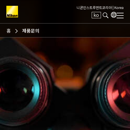
니콘인스트루먼트코리아 |
Korea
ko
Search keyword(s)
홈
제품문의