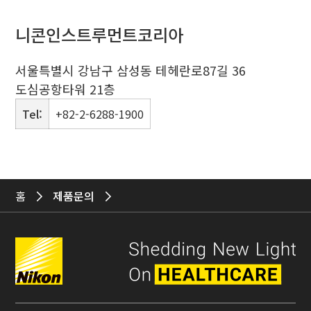
니콘인스트루먼트코리아
서울특별시 강남구 삼성동 테헤란로87길 36
도심공항타워 21층
Tel:
+82-2-6288-1900
홈
제품문의