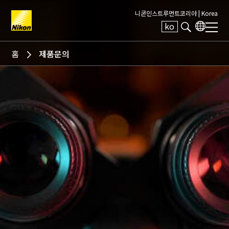
니콘인스트루먼트코리아 |
Korea
ko
Search keyword(s)
홈
제품문의