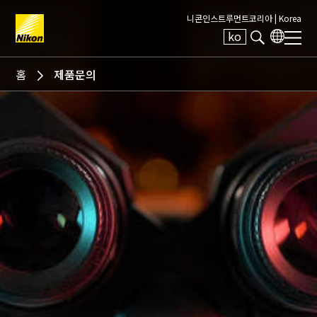
니콘인스트루먼트코리아 |
Korea
ko
Search keyword(s)
홈
제품문의