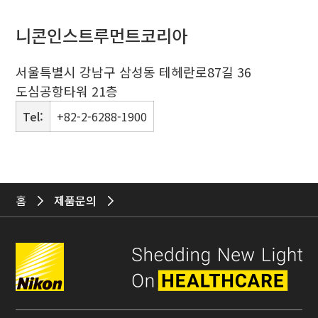
니콘인스트루먼트코리아
서울특별시 강남구 삼성동 테헤란로87길 36
도심공항타워 21층
Tel:
+82-2-6288-1900
홈
제품문의