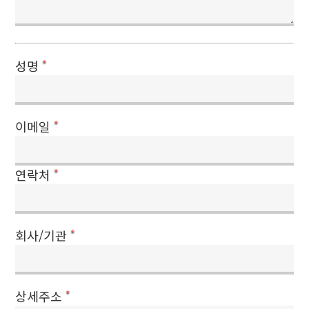
성명
*
이메일
*
연락처
*
회사/기관
*
상세주소
*