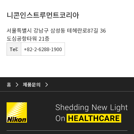
니콘인스트루먼트코리아
서울특별시 강남구 삼성동 테헤란로87길 36
도심공항타워 21층
Tel:
+82-2-6288-1900
홈
제품문의