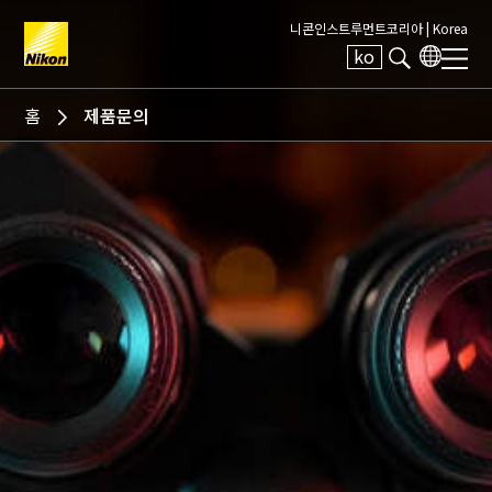
니콘인스트루먼트코리아 |
Korea
ko
Search keyword(s)
홈
제품문의