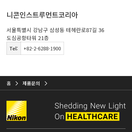
니콘인스트루먼트코리아
서울특별시 강남구 삼성동 테헤란로87길 36
도심공항타워 21층
Tel:
+82-2-6288-1900
홈
제품문의