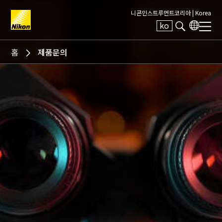
니콘인스트루먼트코리아 |
Korea
ko
Search keyword(s)
홈
제품문의