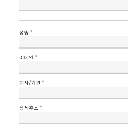
성명
*
이메일
*
회사/기관
*
상세주소
*