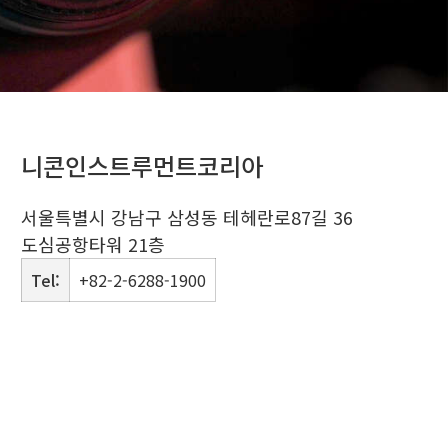
니콘인스트루먼트코리아
서울특별시 강남구 삼성동 테헤란로87길 36
도심공항타워 21층
Tel:
+82-2-6288-1900