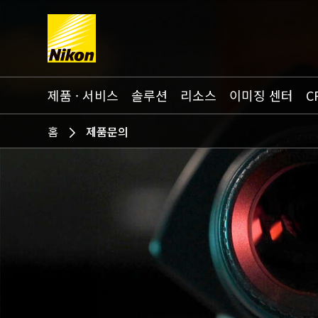
Search keyword(s)
제품 · 서비스
솔루션
리소스
이미징 센터
C
홈
제품문의