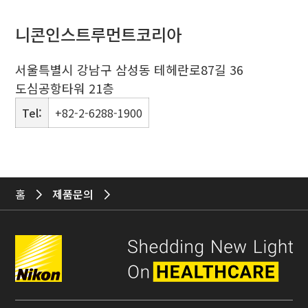
니콘인스트루먼트코리아
서울특별시 강남구 삼성동 테헤란로87길 36
도심공항타워 21층
Tel:
+82-2-6288-1900
홈
제품문의