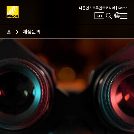
니콘인스트루먼트코리아 |
Korea
ko
Search keyword(s)
홈
제품문의